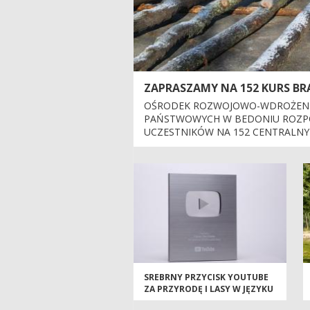
ZAPRASZAMY NA 152 KURS BR
OŚRODEK ROZWOJOWO-WDROŻEN
PAŃSTWOWYCH W BEDONIU ROZP
UCZESTNIKÓW NA 152 CENTRALNY 
SREBRNY PRZYCISK YOUTUBE
ZA PRZYRODĘ I LASY W JĘZYKU
ANGIELSKIM.