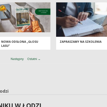
NOWA ODSŁONA „GŁOSU
ZAPRASZAMY NA SZKOLENIA
LASU”
Następny
Ostatni →
odzi
NIKU W ŁODZI