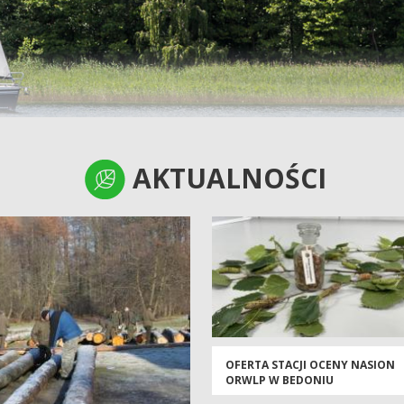
AKTUALNOŚCI
AKTUALNOŚCI
OFERTA STACJI OCENY NASION
ORWLP W BEDONIU