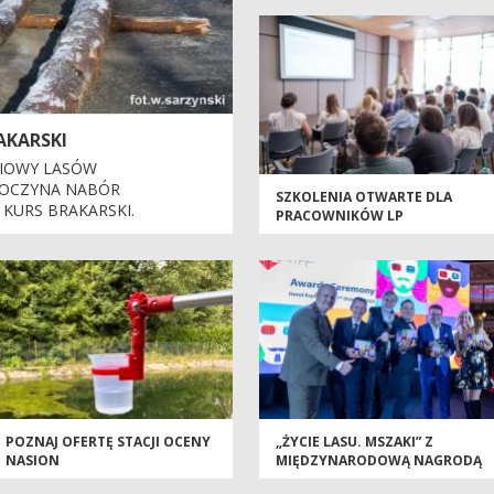
AKARSKI
IOWY LASÓW
OCZYNA NABÓR
SZKOLENIA OTWARTE DLA
KURS BRAKARSKI.
PRACOWNIKÓW LP
POZNAJ OFERTĘ STACJI OCENY
„ŻYCIE LASU. MSZAKI” Z
NASION
MIĘDZYNARODOWĄ NAGRODĄ