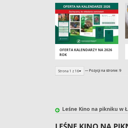
OFERTA KALENDARZY NA 2026
ROK
— Pozycji na stronie: 9
Strona 1 z 16
Leśne Kino na pikniku w Ł
LEŚNE KINO NA PIK